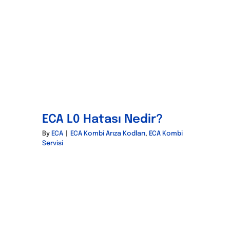
ECA L0 Hatası Nedir?
By
ECA
|
ECA Kombi Arıza Kodları
,
ECA Kombi
Servisi