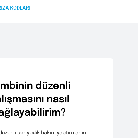
RIZA KODLARI
mbinin düzenli
lışmasını nasıl
ağlayabilirim?
düzenli periyodik bakım yaptırmanın