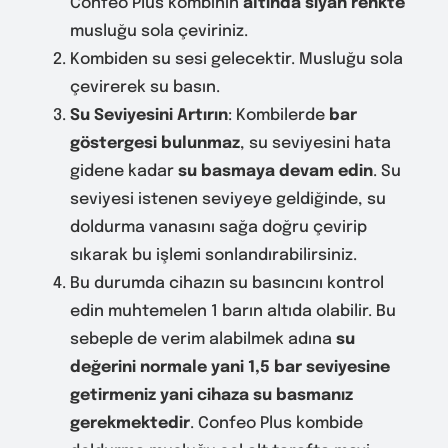
Confeo Plus kombinin
altında siyah renkte
musluğu sola çeviriniz.
Kombiden su sesi gelecektir. Musluğu sola
çevirerek su basın.
Su Seviyesini Artırın
: Kombilerde
bar
göstergesi bulunmaz
, su seviyesini hata
gidene kadar
su basmaya devam edin
. Su
seviyesi istenen seviyeye geldiğinde, su
doldurma vanasını sağa doğru çevirip
sıkarak bu işlemi sonlandırabilirsiniz.
Bu durumda cihazın su basıncını kontrol
edin muhtemelen 1 barın altıda olabilir. Bu
sebeple de verim alabilmek adına
su
değerini normale yani 1,5 bar seviyesine
getirmeniz yani cihaza su basmanız
gerekmektedir
. Confeo Plus kombide