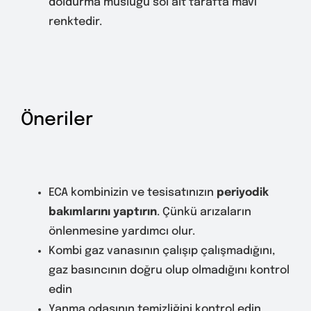
doldurma musluğu sol alt tarafta mavi
renktedir.
Öneriler
ECA kombinizin ve tesisatınızın
periyodik
bakımlarını yaptırın
. Çünkü arızaların
önlenmesine yardımcı olur.
Kombi gaz vanasının çalışıp çalışmadığını,
gaz basıncının doğru olup olmadığını kontrol
edin
Yanma odasının temizliğini kontrol edin.